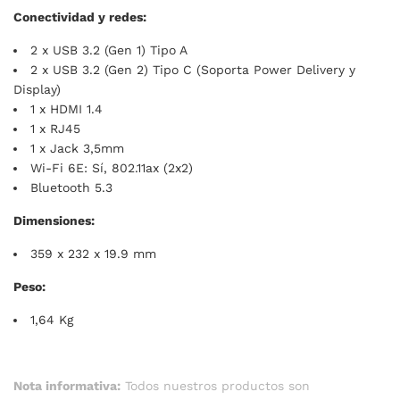
Conectividad y redes:
2 x USB 3.2 (Gen 1) Tipo A
2 x USB 3.2 (Gen 2) Tipo C (Soporta Power Delivery y
Display)
1 x HDMI 1.4
1 x RJ45
1 x Jack 3,5mm
Wi-Fi 6E: Sí, 802.11ax (2x2)
Bluetooth 5.3
Dimensiones:
359 x 232 x 19.9 mm
Peso:
1,64 Kg
Nota informativa:
Todos nuestros productos son