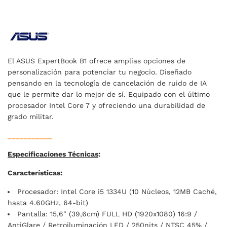
El ASUS ExpertBook B1 ofrece amplias opciones de
personalización para potenciar tu negocio. Diseñado
pensando en la tecnología de cancelación de ruido de IA
que le permite dar lo mejor de sí. Equipado con el último
procesador Intel Core 7 y ofreciendo una durabilidad de
grado militar.
___________
Especificaciones Técnicas
:
Características:
Procesador: Intel Core i5 1334U (10 Núcleos, 12MB Caché,
hasta 4.60GHz, 64-bit)
Pantalla: 15,6" (39,6cm) FULL HD (1920x1080) 16:9 /
AntiGlare / Retroiluminación LED / 250nits / NTSC 45% /