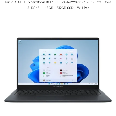
›
Inicio
Asus ExpertBook B1 B1503CVA-NJ2207X - 15.6" - Intel Core
i5-13345U - 16GB - 512GB SSD - W11 Pro