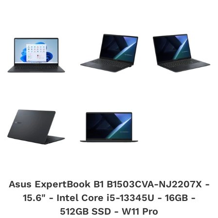
Asus ExpertBook B1 B1503CVA-NJ2207X -
15.6" - Intel Core i5-13345U - 16GB -
512GB SSD - W11 Pro