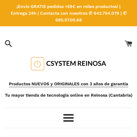
Ir
¡Envío GRATIS pedidos +59€ en miles productos! |
directamente
Entrega 24h | Contacta con nosotros ✆ 942.754.079 | ✆
al
695.57.05.68
contenido
Productos NUEVOS y ORIGINALES con 3 años de garantía
Tu mayor tienda de tecnología online en Reinosa (Cantabria)
Más