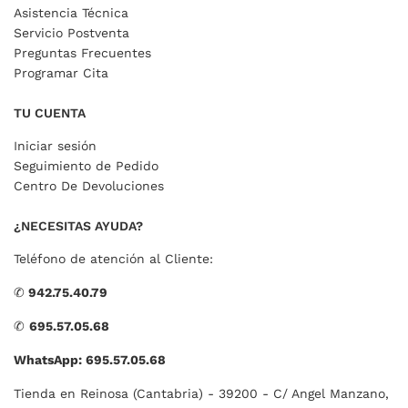
Asistencia Técnica
Servicio Postventa
Preguntas Frecuentes
Programar Cita
TU CUENTA
Iniciar sesión
Seguimiento de Pedido
Centro De Devoluciones
¿NECESITAS AYUDA?
Teléfono de atención al Cliente:
✆
942.75.40.79
✆
695.57.05.68
WhatsApp: 695.57.05.68
Tienda en Reinosa (Cantabria) - 39200 - C/ Angel Manzano,