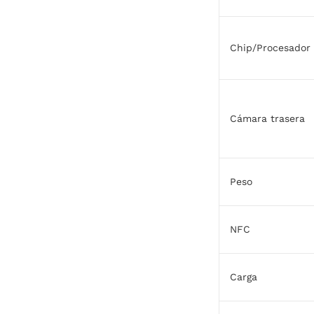
Chip/Procesador
Cámara trasera
Peso
NFC
Carga