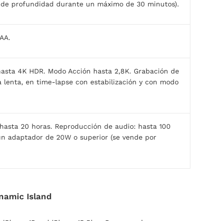
 de profundidad durante un máximo de 30 minutos).
AA.
hasta 4K HDR. Modo Acción hasta 2,8K. Grabación de
 lenta, en time‑lapse con estabilización y con modo
 hasta 20 horas. Reproducción de audio: hasta 100
n adaptador de 20W o superior (se vende por
ynamic Island