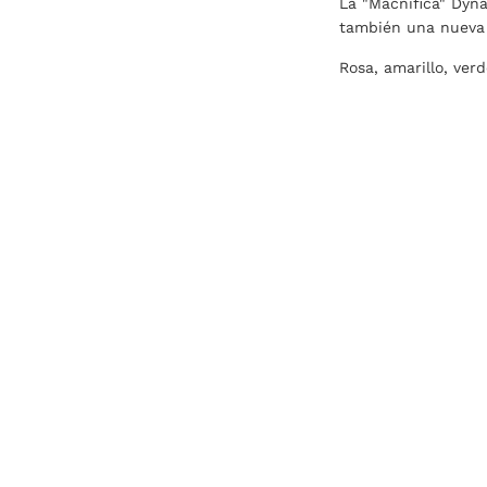
La "Macnifica" Dyna
también una nueva 
Rosa, amarillo, verd