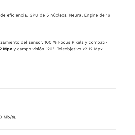
de eficiencia. GPU de 5 núcleos. Neural Engine de 16
lazamiento del sensor, 100 % Focus Pixels y compati­
12 Mpx
y campo visión 120°. Teleobjetivo x2 12 Mpx.
0 Mb/s).