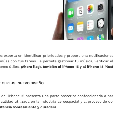
s experta en identificar prioridades y proporciona notificacione
núas con tus tareas. Te permite gestionar tu música, verificar el
ones útiles.
¡Ahora llega también al iPhone 15 y al iPhone 15 Plus!
E 15 PLUS. NUEVO DISEÑO
 del iPhone 15 presenta una parte posterior confeccionada a part
 calidad utilizada en la industria aeroespacial y al proceso de do
stencia sobresaliente y duradera
.