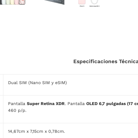
Especificaciones Técnic
Dual SIM (Nano SIM y eSIM)
Pantalla
Super Retina XDR
. Pantalla
OLED 6,7 pulgadas (17 c
460 p/p.
14,67cm x 7,15cm x 0,78cm.