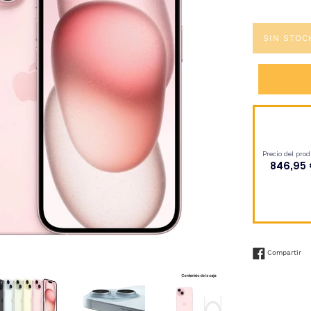
SIN STOC
Co
Compartir