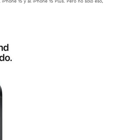
 iPhone 15 y al iPhone 15 Plus. Pero no solo eso,