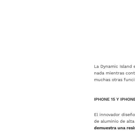
La Dynamic Island e
nada mientras conti
muchas otras funci
IPHONE 15 Y IPHON
El innovador diseño
de aluminio de alta
demuestra una resi