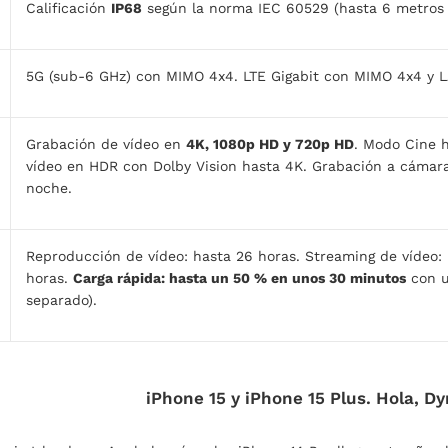
Calificación
IP68
según la norma IEC 60529 (hasta 6 metros
5G (sub‑6 GHz) con MIMO 4x4. LTE Gigabit con MIMO 4x4 y L
Grabación de vídeo en
4K, 1080p HD y 720p HD
. Modo Cine 
vídeo en HDR con Dolby Vision hasta 4K. Grabación a cámara
noche.
Reproducción de vídeo: hasta 26 horas. Streaming de vídeo:
horas.
Carga rápida: hasta un 50 % en unos 30 minutos
con u
separado).
iPhone 15 y iPhone 15 Plus. Hola, D