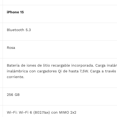
iPhone 15
Bluetooth 5.3
Rosa
Batería de iones de litio recargable incorporada. Carga ina
inalámbrica con cargadores Qi de hasta 7,5W. Carga a travé
corriente.
256 GB
Wi-Fi: Wi‑Fi 6 (802.11ax) con MIMO 2x2