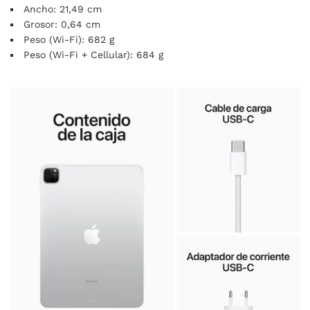
Ancho: 21,49 cm
Grosor: 0,64 cm
Peso (Wi-Fi): 682 g
Peso (Wi-Fi + Cellular): 684 g