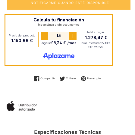
NOTIFICARME CUANDO ESTÉ DISPONIBLE
Compartir en Facebook
Tuitear en Twitter
Pinear en Pinterest
Compartir
Tuitear
Hacer pin
Especificaciones Técnicas