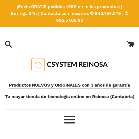
Ir
¡Envío GRATIS pedidos +59€ en miles productos! |
directamente
Entrega 24h | Contacta con nosotros ✆ 942.754.079 | ✆
al
695.57.05.68
contenido
Productos NUEVOS y ORIGINALES con 3 años de garantía
Tu mayor tienda de tecnología online en Reinosa (Cantabria)
Más