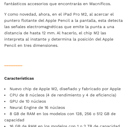
fantásticos accesorios que encontrarás en Macnificos.
Y como novedad, ahora, en el iPad Pro M2, al acercar el
puntero flotante del Apple Pencil a la pantalla, esta detecta
las señales electromagnéticas que emite la punta a una
distancia de hasta 12 mm. Al hacerlo, el chip M2 las
interpreta al instante y determina la posición del Apple
Pencil en tres dimensiones.
________
Características
Nuevo chip de Apple M2, diseñado y fabricado por Apple
CPU de 8 núcleos (4 de rendimiento y 4 de eficiencia)
GPU de 10 núcleos
Neural Engine de 16 núcleos
8 GB de RAM en los modelos con 128, 256 o 512 GB de
capacidad
16 GB de RAM en los modelos con 1 o 2 TB de capacidad