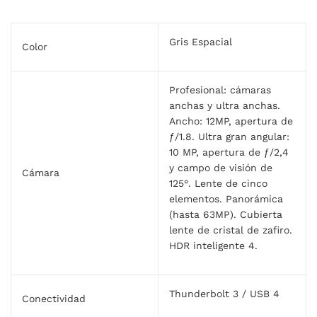
Gris Espacial
Color
Profesional: cámaras
anchas y ultra anchas.
Ancho: 12MP, apertura de
ƒ/1.8. Ultra gran angular:
10 MP, apertura de ƒ/2,4
y campo de visión de
Cámara
125°. Lente de cinco
elementos. Panorámica
(hasta 63MP). Cubierta
lente de cristal de zafiro.
HDR inteligente 4.
Thunderbolt 3 / USB 4
Conectividad