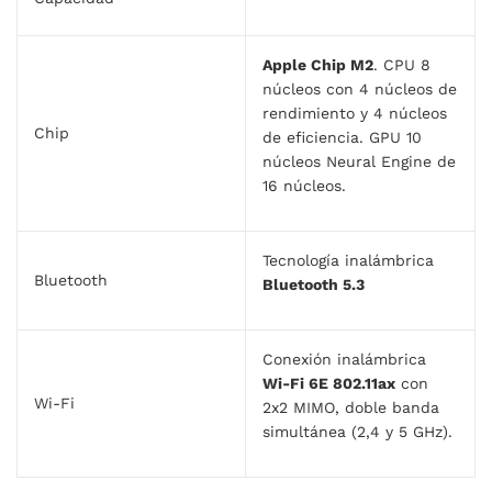
Apple Chip M2
. CPU 8
núcleos con 4 núcleos de
rendimiento y 4 núcleos
Chip
de eficiencia. GPU 10
núcleos Neural Engine de
16 núcleos.
Tecnología inalámbrica
Bluetooth
Bluetooth 5.3
Conexión inalámbrica
Wi-Fi 6E 802.11ax
con
Wi-Fi
2x2 MIMO, doble banda
simultánea (2,4 y 5 GHz).