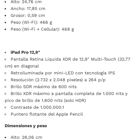
Alto: 24,76 cm
Ancho: 17,85 cm
Grosor: 0,59 cm
Peso (Wi-Fi): 466 g
Peso (Wi-Fi + Cellular): 468 g
iPad Pro 12,9"
Pantalla Retina Líquida XDR de 12,9" Multi‑Touch (32,77
cm) en diagonal
Retroiluminada por mini-LED con tecnología IPS
Resolución (2.732 x 2.048 píxeles) a 264 p/p
Brillo SDR máximo de 600 nits
Brillo XDR máximo a pantalla completa de 1.000 nits y
pico de brillo de 1.600 nits (solo HDR)
Contraste de 1.000.000:1
Puntero flotante del Apple Pencil
Dimensiones y peso
Alto: 28,06 cm