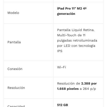
iPad Pro 11" M2 4ª
Modelo
generación
Pantalla Liquid Retina.
Multi‑Touch de 11
pulgadas retroiluminada
Pantalla
por LED con tecnología
IPS
Wi-Fi
Conexión
Resolución de
2.388 por
Resolución
1.668 píxeles
a 264 p/p
512 GB
Capacidad