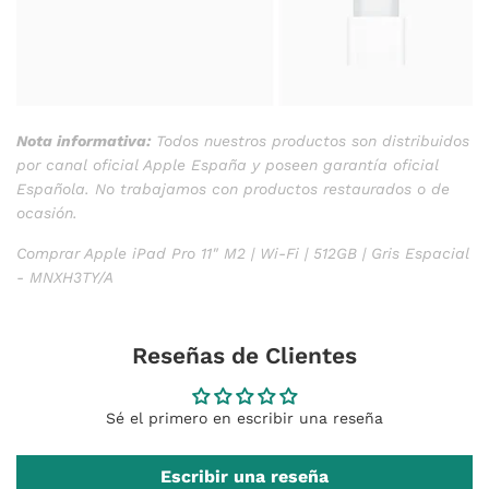
Nota informativa:
Todos nuestros productos son distribuidos
por canal oficial Apple España y poseen garantía oficial
Española. No trabajamos con productos restaurados o de
ocasión.
Comprar Apple iPad Pro 11" M2 | Wi-Fi | 512GB | Gris Espacial
- MNXH3TY/A
Reseñas de Clientes
Sé el primero en escribir una reseña
Escribir una reseña