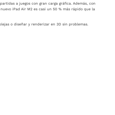
 partidas a juegos con gran carga gráfica. Además, con
El nuevo iPad Air M2 es casi un 50 % más rápido que la
lejas o diseñar y renderizar en 3D sin problemas.