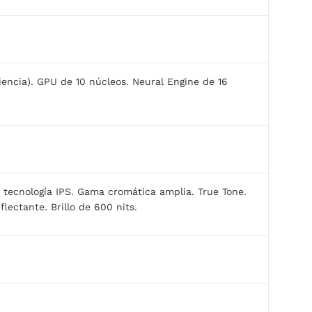
iencia). GPU de 10 núcleos. Neural Engine de 16
 tecnología IPS. Gama cromática amplia. True Tone.
flectante. Brillo de 600 nits.