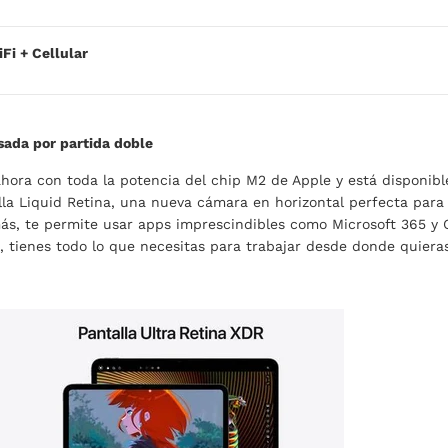
Fi + Cellular
sada por partida doble
ahora con toda la potencia del chip M2 de Apple y está disponibl
lla Liquid Retina, una nueva cámara en horizontal perfecta para
ás, te permite usar apps imprescindibles como Microsoft 365 y G
, tienes todo lo que necesitas para trabajar desde donde quieras