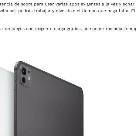
tencia de sobra para usar varias apps exigentes a la vez y echar
l a sol, podrás trabajar y divertirte el tiempo que haga falta. 
.
ar de juegos con exigente carga gráfica, componer melodías comp