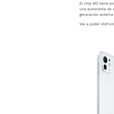
El chip M2 tiene po
una autonomía de so
generación anterior
Vas a poder disfrut