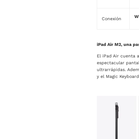
Wi
Conexión
iPad Air M2, una pa
El iPad Air cuenta 
espectacular panta
ultrarrápidas. Adem
y el Magic Keyboard