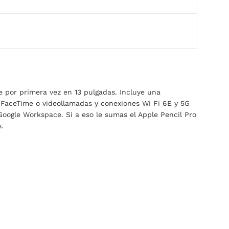
e por primera vez en 13 pulgadas. Incluye una
 FaceTime o videollamadas y conexiones Wi Fi 6E y 5G
oogle Workspace. Si a eso le sumas el Apple Pencil Pro
.