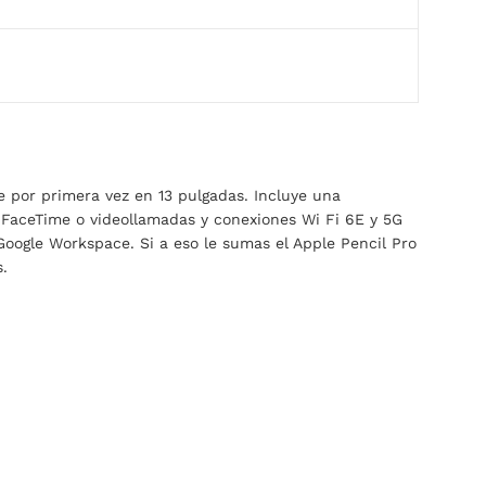
e por primera vez en 13 pulgadas. Incluye una
 FaceTime o videollamadas y conexiones Wi Fi 6E y 5G
oogle Workspace. Si a eso le sumas el Apple Pencil Pro
.