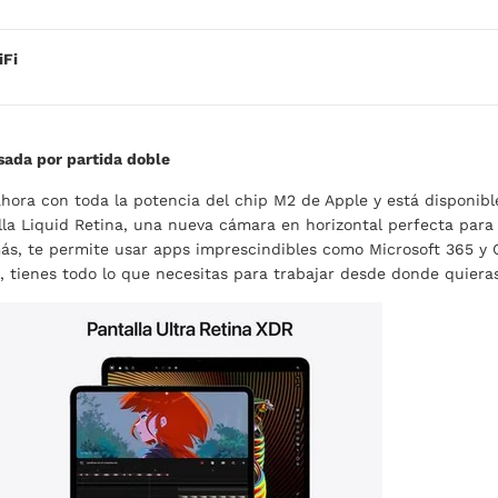
iFi
sada por partida doble
ahora con toda la potencia del chip M2 de Apple y está disponibl
lla Liquid Retina, una nueva cámara en horizontal perfecta para
ás, te permite usar apps imprescindibles como Microsoft 365 y G
, tienes todo lo que necesitas para trabajar desde donde quieras