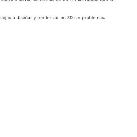
lejas o diseñar y renderizar en 3D sin problemas.