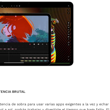
OTENCIA BRUTAL
tencia de sobra para usar varias apps exigentes a la vez y echar
l a sol, podrás trabajar y divertirte el tiempo que haga falta. 