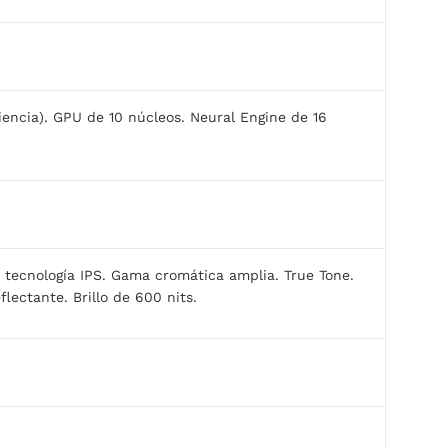
iencia). GPU de 10 núcleos. Neural Engine de 16
 tecnología IPS. Gama cromática amplia. True Tone.
flectante. Brillo de 600 nits.