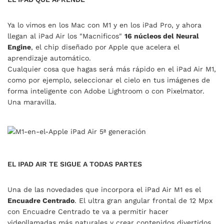
Ya lo vimos en los Mac con M1 y en los iPad Pro, y ahora
llegan al iPad Air los "Macnificos"
16 núcleos del Neural
Engine
, el chip diseñado por Apple que acelera el
aprendizaje automático.
Cualquier cosa que hagas será más rápido en el iPad Air M1,
como por ejemplo, seleccionar el cielo en tus imágenes de
forma inteligente con Adobe Lightroom o con Pixelmator.
Una maravilla.
EL IPAD AIR TE SIGUE A TODAS PARTES
Una de las novedades que incorpora el iPad Air M1 es el
Encuadre Centrado
. El ultra gran angular frontal de 12 Mpx
con Encuadre Centrado te va a permitir hacer
videollamadas más naturales y crear contenidos divertidos.