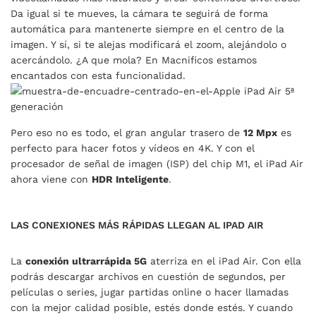
Da igual si te mueves, la cámara te seguirá de forma
automática para mantenerte siempre en el centro de la
imagen. Y sí, si te alejas modificará el zoom, alejándolo o
acercándolo. ¿A que mola? En Macnificos estamos
encantados con esta funcionalidad.
Pero eso no es todo, el gran angular trasero de
12 Mpx
es
perfecto para hacer fotos y vídeos en 4K. Y con el
procesador de señal de imagen (ISP) del chip M1, el iPad Air
ahora viene con
HDR Inteligente
.
LAS CONEXIONES MÁS RÁPIDAS LLEGAN AL IPAD AIR
La
conexión ultrarrápida 5G
aterriza en el iPad Air. Con ella
podrás descargar archivos en cuestión de segundos, per
películas o series, jugar partidas online o hacer llamadas
con la mejor calidad posible, estés donde estés. Y cuando