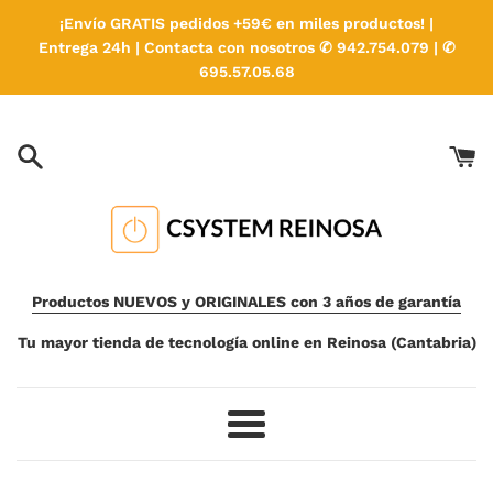
Ir
¡Envío GRATIS pedidos +59€ en miles productos! |
directamente
Entrega 24h | Contacta con nosotros ✆ 942.754.079 | ✆
al
695.57.05.68
contenido
Productos NUEVOS y ORIGINALES con 3 años de garantía
Tu mayor tienda de tecnología online en Reinosa (Cantabria)
Más