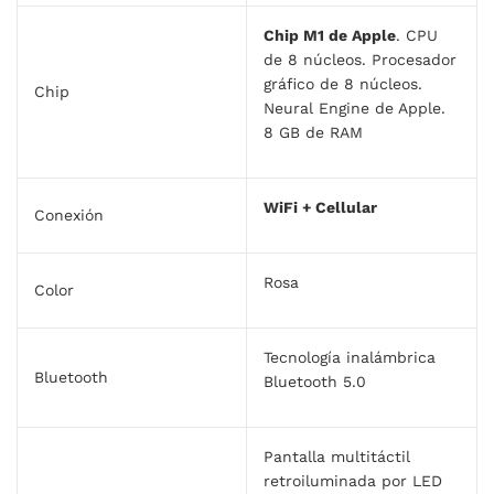
Chip M1 de Apple
. CPU
de 8 núcleos. Procesador
gráfico de 8 núcleos.
Chip
Neural Engine de Apple.
8 GB de RAM
WiFi + Cellular
Conexión
Rosa
Color
Tecnología inalámbrica
Bluetooth
Bluetooth 5.0
Pantalla multitáctil
retroiluminada por LED