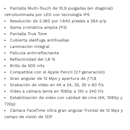
Pantalla Multi-Touch de 10,9 pulgadas (en diagonal)
retroiluminada por LED con tecnología IPS
Resolución de 2.360 por 1.640 píxeles a 264 p/p
Gama cromática amplia (P3)
Pantalla True Tone
Cubierta oleófuga antihuellas
Laminación integral
Película antirreflectante
Reflectividad del 1,8 %
Brillo de 500 nits
Compatible con el Apple Pencil (2.ª generación)
Gran angular de 12 Mpx y apertura de ƒ/1,8
Grabación de vídeo en 4K a 24, 25, 30 o 60 f/s
Vídeo a cámara lenta en 1080p a 120 o 240 f/s
Estabilización de vídeo con calidad de cine (4K, 1080p y
720p)
Cámara FaceTime Ultra gran angular frontal de 12 Mpx y
campo de visión de 122º