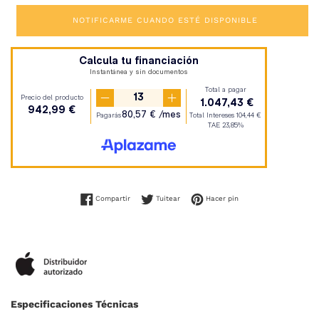
NOTIFICARME CUANDO ESTÉ DISPONIBLE
Compartir en Facebook
Tuitear en Twitter
Pinear en Pinterest
Compartir
Tuitear
Hacer pin
Especificaciones Técnicas