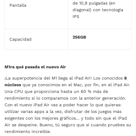
de 10,9 pulgadas (en
Pantalla
diagonal) con tecnología
IPS
256GB
Capacidad
M1ra qué pasada el nuevo Air
¡La superpotencia del M1 llega al iPad Air! Los conocidos
8
núcleos
que ya conocimos en el Mac, por fin, en el iPad Air.
Una CPU que proporciona hasta un 60 % más de
rendimiento si lo comparamos con la anterior generación.
Con el nuevo iPad Air vas a poder hacer lo que quieras:
utilizar varias apps a la vez, disfrutar de los juegos más
exigentes con los mejores gráficos... y todo sin que el iPad
Air se despeine. Bueno, tú seguro que sí cuando pruebes su
rendimiento increíble.