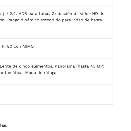
e ƒ / 2.4. HDR para fotos. Grabación de video HD de
ción. Rango dinámico extendido para video de hasta
 y HT80 con MIMO
 Lente de cinco elementos. Panorama (hasta 43 MP).
 automática. Modo de ráfaga
das
.