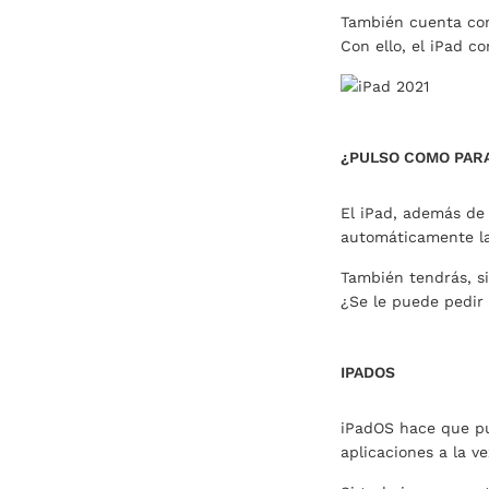
También cuenta con
Con ello, el iPad c
¿PULSO COMO PARA
El iPad, además de 
automáticamente la
También tendrás, si
¿Se le puede pedir
IPADOS
iPadOS hace que pu
aplicaciones a la v