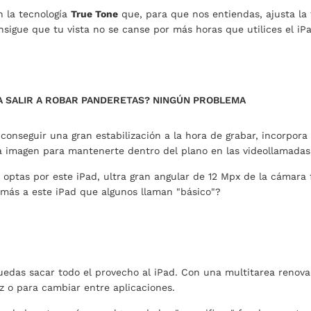
 la tecnología
True Tone
que, para que nos entiendas, ajusta la 
onsigue que tu vista no se canse por más horas que utilices el iPa
 SALIR A ROBAR PANDERETAS? NINGÚN PROBLEMA
conseguir una gran estabilización a la hora de grabar, incorpor
 imagen para mantenerte dentro del plano en las videollamadas,
 optas por este iPad, ultra gran angular de 12 Mpx de la cámara 
 más a este iPad que algunos llaman "básico"?
edas sacar todo el provecho al iPad. Con una multitarea renova
ez o para cambiar entre aplicaciones.