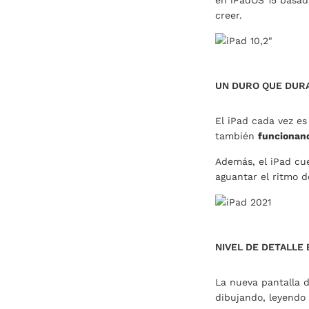
creer.
UN DURO QUE DUR
El iPad cada vez es
también
funcionan
Además, el iPad cue
aguantar el ritmo de
NIVEL DE DETALLE
La nueva pantalla d
dibujando, leyendo 