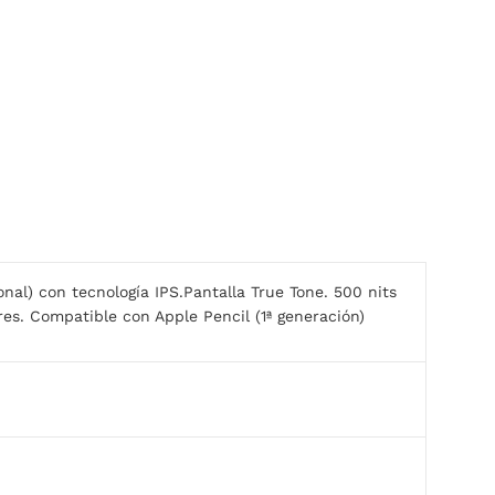
nal) con tecnología IPS.Pantalla True Tone. 500 nits
ares. Compatible con Apple Pencil (1ª generación)