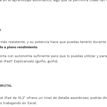
A
 más resistente, y su potencia hace que puedas tenerlo durante
do a pleno rendimiento
.
nta con autonomía suficiente para que lo puedas utilizar y par
l iPad? Explícanoslo (guiño, guiño).
 BRUTAL
el iPad de 10,2" ofrece un nivel de detalle asombroso; podrás dis
o trabajando en Excel.