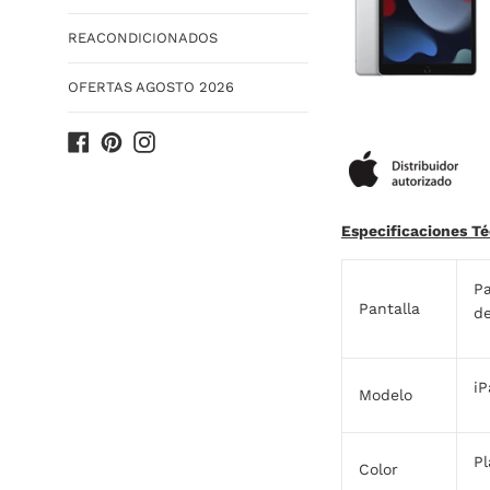
REACONDICIONADOS
OFERTAS AGOSTO 2026
Facebook
Pinterest
Instagram
Especificaciones Té
Pa
Pantalla
de
iP
Modelo
Pl
Color