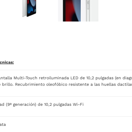
cnicas:
ntalla Multi-Touch retroiluminada LED de 10,2 pulgadas (en diago
 brillo. Recubrimiento oleofóbico resistente a las huellas dactil
ad (9ª generación) de 10,2 pulgadas Wi-Fi
ata