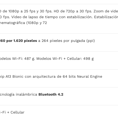
 de 1080p a 25 fps y 30 fps. HD de 720p a 30 fps. Zoom de vide
0 fps. Video de lapso de tiempo con estabilización. Estabilizació
nematográfica (1080p y 72
160 por 1.620 píxeles
a 264 píxeles por pulgada (ppi)
delos Wi-Fi: 487 g. Modelos Wi-Fi + Cellular: 498 g
ip A13 Bionic con arquitectura de 64 bits Neural Engine
cnología inalámbrica
Bluetooth 4.2
-Fi + Cellular