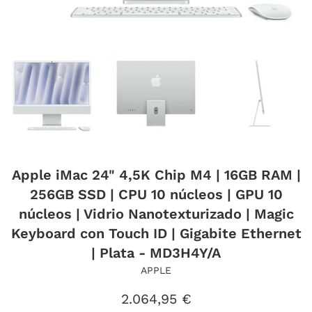
Apple iMac 24" 4,5K Chip M4 | 16GB RAM |
256GB SSD | CPU 10 núcleos | GPU 10
núcleos | Vidrio Nanotexturizado | Magic
Keyboard con Touch ID | Gigabite Ethernet
| Plata - MD3H4Y/A
APPLE
Precio
2.064,95 €
habitual