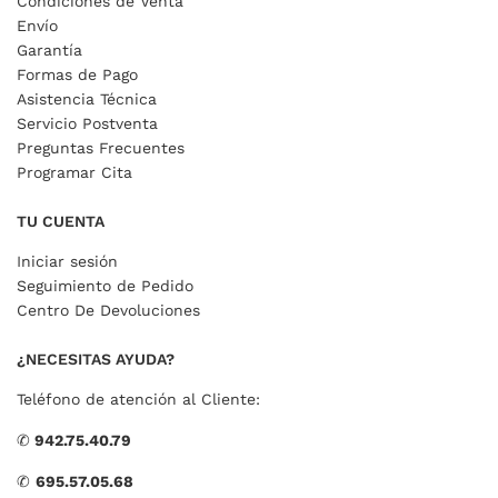
Condiciones de Venta
Envío
Garantía
Formas de Pago
Asistencia Técnica
Servicio Postventa
Preguntas Frecuentes
Programar Cita
TU CUENTA
Iniciar sesión
Seguimiento de Pedido
Centro De Devoluciones
¿NECESITAS AYUDA?
Teléfono de atención al Cliente:
✆
942.75.40.79
✆
695.57.05.68