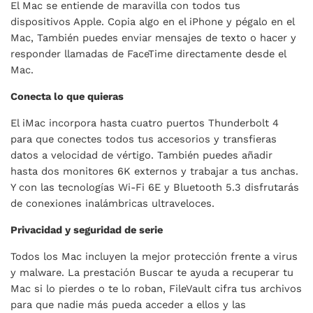
El Mac se entiende de maravilla con todos tus
dispositivos Apple. Copia algo en el iPhone y pégalo en el
Mac, También puedes enviar mensajes de texto o hacer y
responder llamadas de FaceTime directamente desde el
Mac.
Conecta lo que quieras
El iMac incorpora hasta cuatro puertos Thunderbolt 4
para que conectes todos tus accesorios y transfieras
datos a velocidad de vértigo. También puedes añadir
hasta dos monitores 6K externos y trabajar a tus anchas.
Y con las tecnologías Wi-Fi 6E y Bluetooth 5.3 disfrutarás
de conexiones inalámbricas ultraveloces.
Privacidad y seguridad de serie
Todos los Mac incluyen la mejor protección frente a virus
y malware. La prestación Buscar te ayuda a recuperar tu
Mac si lo pierdes o te lo roban, FileVault cifra tus archivos
para que nadie más pueda acceder a ellos y las