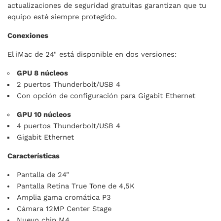
actualizaciones de seguridad gratuitas garantizan que tu
equipo esté siempre protegido.
Conexiones
El iMac de 24" está disponible en dos versiones:
GPU 8 núcleos
2 puertos Thunderbolt/USB 4
Con opción de configuración para Gigabit Ethernet
GPU 10 núcleos
4 puertos Thunderbolt/USB 4
Gigabit Ethernet
Características
Pantalla de 24"
Pantalla Retina True Tone de 4,5K
Amplia gama cromática P3
Cámara 12MP Center Stage
Nuevo chip M4