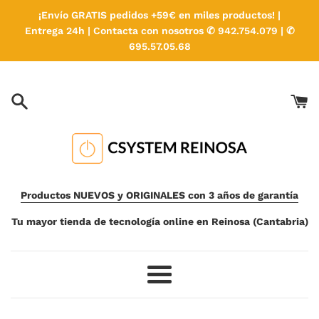
Ir
¡Envío GRATIS pedidos +59€ en miles productos! |
directamente
Entrega 24h | Contacta con nosotros ✆ 942.754.079 | ✆
al
695.57.05.68
contenido
Productos NUEVOS y ORIGINALES con 3 años de garantía
Tu mayor tienda de tecnología online en Reinosa (Cantabria)
Más