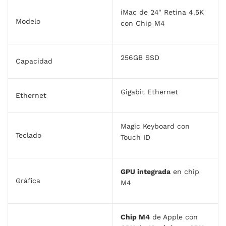
iMac de 24" Retina 4.5K
Modelo
con Chip M4
256GB SSD
Capacidad
Gigabit Ethernet
Ethernet
Magic Keyboard con
Teclado
Touch ID
GPU integrada
en chip
Gráfica
M4
Chip M4
de Apple con