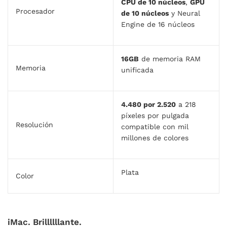
CPU de 10 núcleos
,
GPU
Procesador
de 10 núcleos
y Neural
Engine de 16 núcleos
16GB
de memoria RAM
Memoria
unificada
4.480 por 2.520
a 218
píxeles por pulgada
Resolución
compatible con mil
millones de colores
Plata
Color
iMac. Brillllllante.