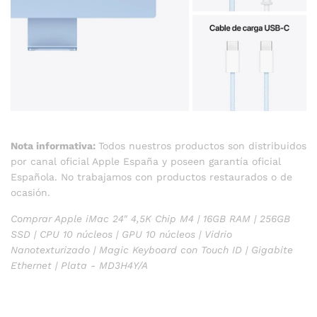
Nota informativa:
Todos nuestros productos son distribuidos
por canal oficial Apple España y poseen garantía oficial
Española. No trabajamos con productos restaurados o de
ocasión.
Comprar Apple iMac 24" 4,5K Chip M4 | 16GB RAM | 256GB
SSD | CPU 10 núcleos | GPU 10 núcleos | Vidrio
Nanotexturizado | Magic Keyboard con Touch ID | Gigabite
Ethernet | Plata - MD3H4Y/A