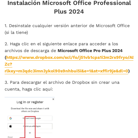
Instalación Microsoft Office Professional
Plus 2024
1. Desinstale cualquier versión anterior de Microsoft Office
(si la tiene)
2. Haga clic en el siguiente enlace para acceder a los
archivos de descarga de
Microsoft Office Pro Plus 2024
(
https://www.dropbox.com/scl/fo/j51vb1cpa1i3m2rx9fryo/AD
Zc?
rlkey=m3qdc3imn3ykol90s9nhbui5i&e=1&st=xffir9je&dl=0
)
3. Para descargar el archivo de Dropbox sin crear una
cuenta, haga clic aquí: