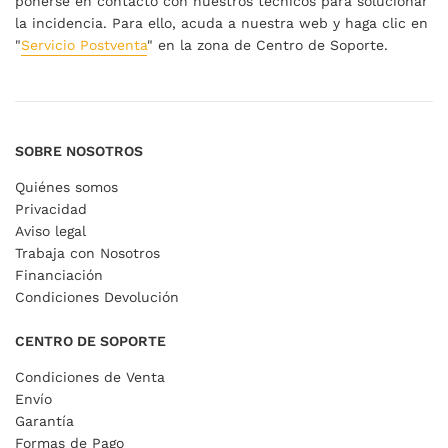
ponerse en contacto con nuestros técnicos para solucionar
la incidencia. Para ello, acuda a nuestra web y haga clic en
"
Servicio Postventa
" en la zona de Centro de Soporte.
SOBRE NOSOTROS
Quiénes somos
Privacidad
Aviso legal
Trabaja con Nosotros
Financiación
Condiciones Devolución
CENTRO DE SOPORTE
Condiciones de Venta
Envío
Garantía
Formas de Pago