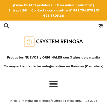
Ir
¡Envío GRATIS pedidos +59€ en miles productos! |
directamente
Entrega 24h | Contacta con nosotros ✆ 942.754.079 | ✆
al
695.57.05.68
contenido
Productos NUEVOS y ORIGINALES con 3 años de garantía
Tu mayor tienda de tecnología online en Reinosa (Cantabria)
Más
›
Inicio
Instalación Microsoft Office Professional Plus 2024