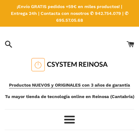
Ir
¡Envío GRATIS pedidos +59€ en miles productos! |
directamente
Entrega 24h | Contacta con nosotros ✆ 942.754.079 | ✆
al
695.57.05.68
contenido
Productos NUEVOS y ORIGINALES con 3 años de garantía
Tu mayor tienda de tecnología online en Reinosa (Cantabria)
Más