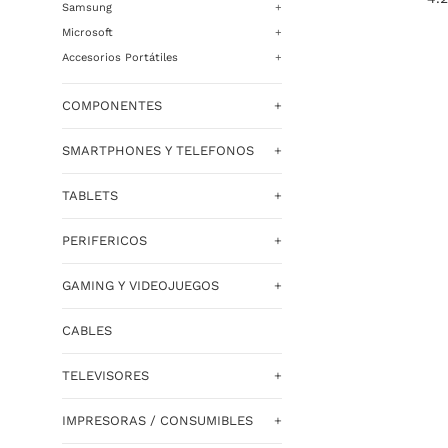
Samsung
+
hab
Microsoft
+
Accesorios Portátiles
+
COMPONENTES
+
SMARTPHONES Y TELEFONOS
+
TABLETS
+
PERIFERICOS
+
GAMING Y VIDEOJUEGOS
+
CABLES
TELEVISORES
+
IMPRESORAS / CONSUMIBLES
+