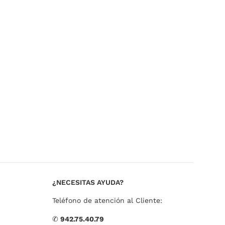
¿NECESITAS AYUDA?
Teléfono de atención al Cliente:
✆
942.75.40.79