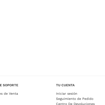
E SOPORTE
TU CUENTA
es de Venta
Iniciar sesión
Seguimiento de Pedido
Centro De Devoluciones