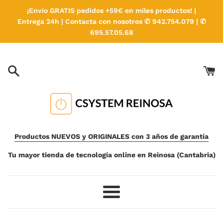
Ir
¡Envío GRATIS pedidos +59€ en miles productos! |
directamente
Entrega 24h | Contacta con nosotros ✆ 942.754.079 | ✆
al
695.57.05.68
contenido
Productos NUEVOS y ORIGINALES con 3 años de garantía
Tu mayor tienda de tecnología online en Reinosa (Cantabria)
Más