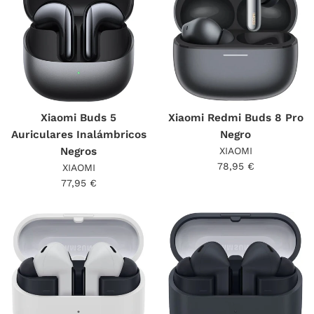
Xiaomi Buds 5
Xiaomi Redmi Buds 8 Pro
Auriculares Inalámbricos
Negro
Negros
XIAOMI
Precio
78,95 €
XIAOMI
habitual
Precio
77,95 €
habitual