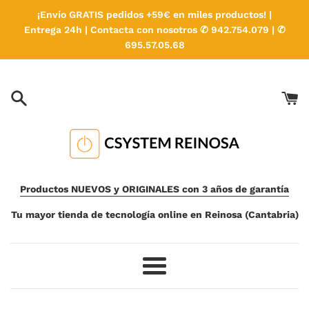
Ir
¡Envío GRATIS pedidos +59€ en miles productos! |
directamente
Entrega 24h | Contacta con nosotros ✆ 942.754.079 | ✆
al
695.57.05.68
contenido
Productos NUEVOS y ORIGINALES con 3 años de garantía
Tu mayor tienda de tecnología online en Reinosa (Cantabria)
Más