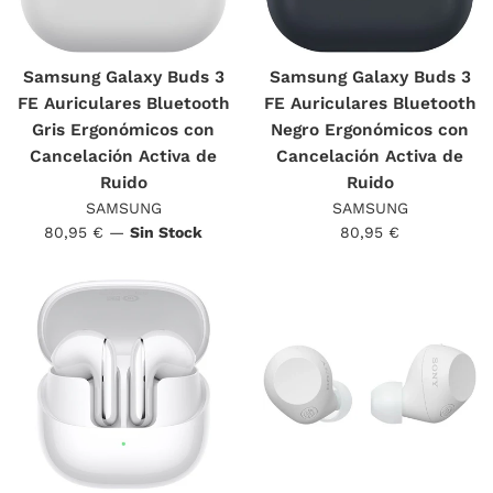
Samsung Galaxy Buds 3
Samsung Galaxy Buds 3
FE Auriculares Bluetooth
FE Auriculares Bluetooth
Gris Ergonómicos con
Negro Ergonómicos con
Cancelación Activa de
Cancelación Activa de
Ruido
Ruido
SAMSUNG
SAMSUNG
Precio
Precio
80,95 €
—
Sin Stock
80,95 €
habitual
habitual