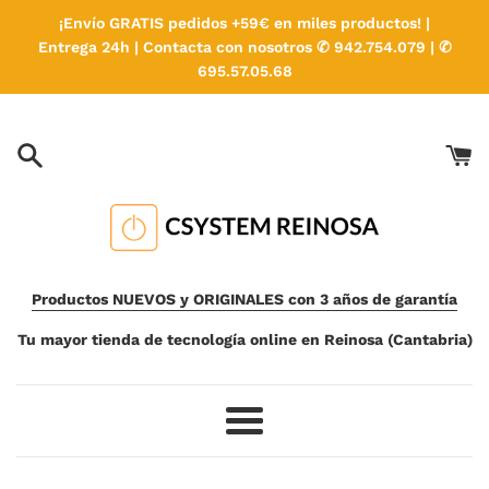
Ir
¡Envío GRATIS pedidos +59€ en miles productos! |
directamente
Entrega 24h | Contacta con nosotros ✆ 942.754.079 | ✆
al
695.57.05.68
contenido
Productos NUEVOS y ORIGINALES con 3 años de garantía
Tu mayor tienda de tecnología online en Reinosa (Cantabria)
Más